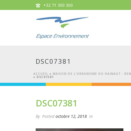
+32 71 300 300
DSC07381
ACCUEIL
»
MAISON DE L’URBANISME DU HAINAUT : REN
»
DSC07381
DSC07381
By
Posted
octobre 12, 2018
In