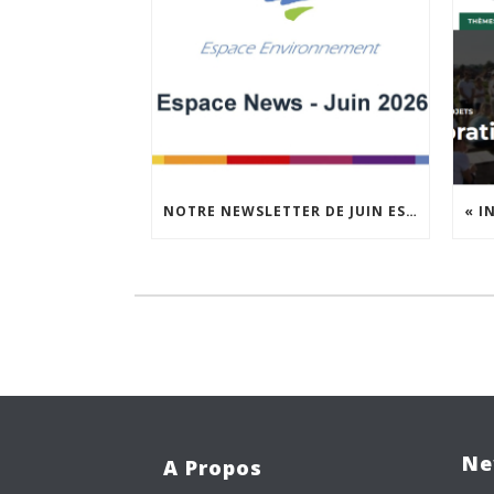
NOTRE NEWSLETTER DE JUIN EST EN LIGNE !
Ne
A Propos