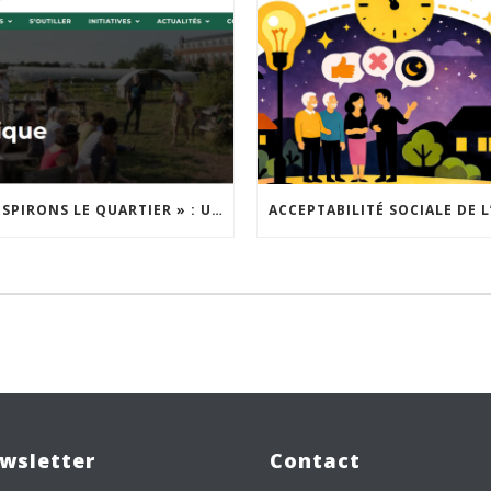
« INSPIRONS LE QUARTIER » : UN NOUVEL APPEL À PROJETS EST LANCÉ !
wsletter
Contact