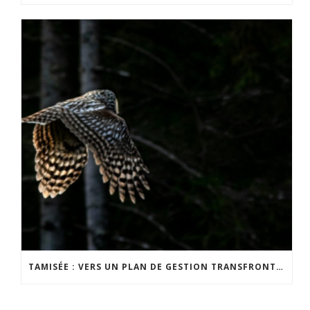
TAMISÉE : VERS UN PLAN DE GESTION TRANSFRONTALIER DE LA NUIT