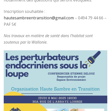
notamment des questions qui seront évoquées.
Inscription souhaitée :
hautesambreentransition@gmail.com
– 0494 79 44 66 –
PAF 5€
Nos travaux en matière de santé dans l’habitat sont
soutenus par la Wallonie.