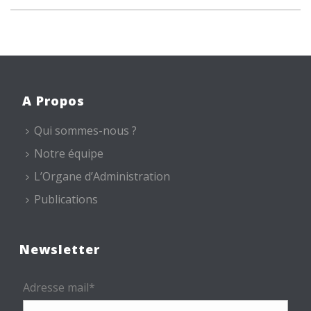
A Propos
Qui sommes-nous ?
Notre équipe
L’Organe d’Administration
Publications
Newsletter
Adresse mail*