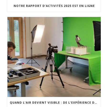
NOTRE RAPPORT D’ACTIVITÉS 2025 EST EN LIGNE
QUAND L’AIR DEVIENT VISIBLE : DE L’EXPÉRIENCE DE TERRAIN À UN OUTIL PÉDAGOGIQUE