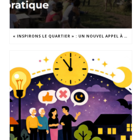
« INSPIRONS LE QUARTIER » : UN NOUVEL APPEL À PROJETS EST LANCÉ !