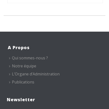
A Propos
Qui sommes-nous ?
Notre équipe
L’Organe d’Administration
Publications
Newsletter