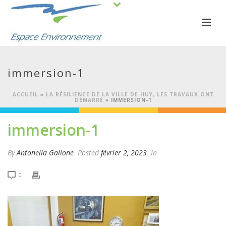
immersion-1
ACCUEIL
»
LA RÉSILIENCE DE LA VILLE DE HUY, LES TRAVAUX ONT
DÉMARRÉ
»
IMMERSION-1
immersion-1
By
Antonella Galione
Posted
février 2, 2023
In
0