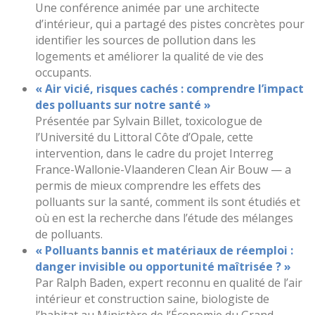
Une conférence animée par une architecte
d’intérieur, qui a partagé des pistes concrètes pour
identifier les sources de pollution dans les
logements et améliorer la qualité de vie des
occupants.
« Air vicié, risques cachés : comprendre l’impact
des polluants sur notre santé »
Présentée par Sylvain Billet, toxicologue de
l’Université du Littoral Côte d’Opale, cette
intervention, dans le cadre du projet Interreg
France-Wallonie-Vlaanderen Clean Air Bouw — a
permis de mieux comprendre les effets des
polluants sur la santé, comment ils sont étudiés et
où en est la recherche dans l’étude des mélanges
de polluants.
« Polluants bannis et matériaux de réemploi :
danger invisible ou opportunité maîtrisée ? »
Par Ralph Baden, expert reconnu en qualité de l’air
intérieur et construction saine, biologiste de
l’habitat au Ministère de l’Économie du Grand-