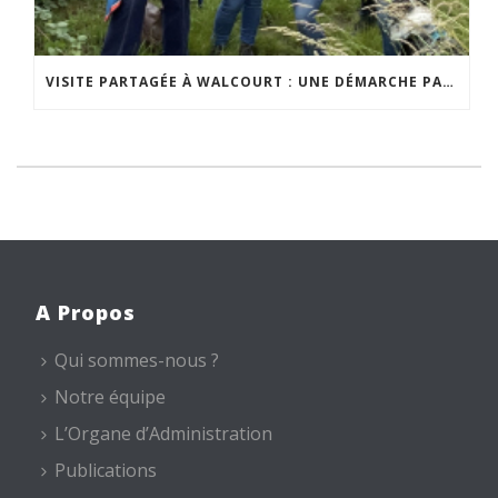
VISITE PARTAGÉE À WALCOURT : UNE DÉMARCHE PARTICIPATIVE ANIMÉE PAR ESPACE ENVIRONNEMENT
A Propos
Qui sommes-nous ?
Notre équipe
L’Organe d’Administration
Publications