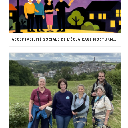
ACCEPTABILITÉ SOCIALE DE L’ÉCLAIRAGE NOCTURNE : LE REPLAY EST DISPONIBLE