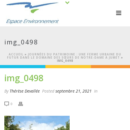
img_0498
ACCUEIL
»
JOURNÉES DU PATRIMOINE : UNE FERME URBAINE DU
FUTUR DANS LE DOMAINE DES SŒURS DE NOTRE-DAME À JUMET
»
IMG_0498
img_0498
By
Thérèse Devallée
Posted
septembre 21, 2021
In
0