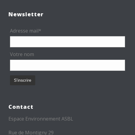
Newsletter
Adresse mail*
Votre nom
Contact
Espace Environnement ASBL
Rue de Montigny 29