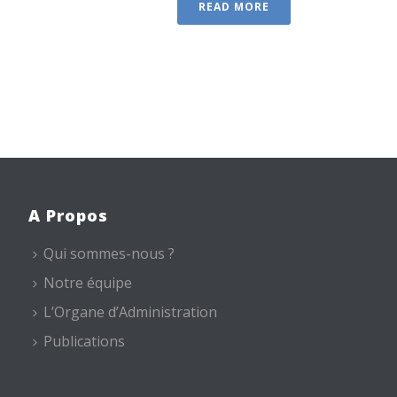
READ MORE
A Propos
Qui sommes-nous ?
Notre équipe
L’Organe d’Administration
Publications