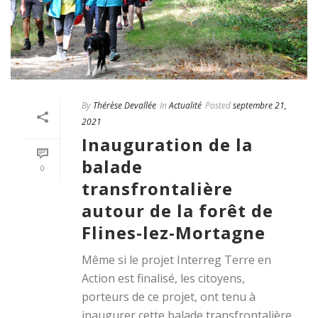
By
Thérèse Devallée
In
Actualité
Posted
septembre 21,
2021
Inauguration de la
balade
0
transfrontalière
autour de la forêt de
Flines-lez-Mortagne
Même si le projet Interreg Terre en
Action est finalisé, les citoyens,
porteurs de ce projet, ont tenu à
inaugurer cette balade transfrontalière