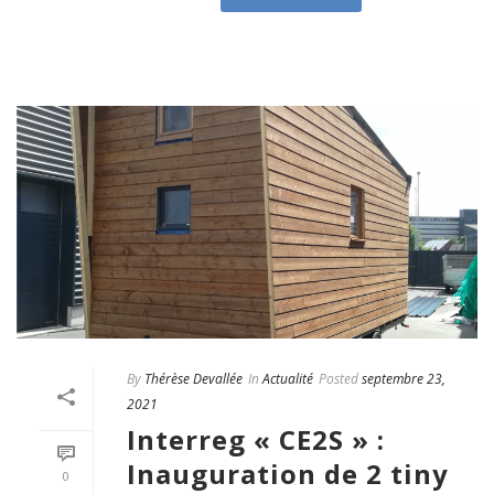
By
Thérèse Devallée
In
Actualité
Posted
septembre 23,
2021
Interreg « CE2S » :
Inauguration de 2 tiny
0