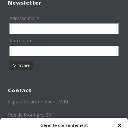
Newsletter
Adresse mail*
Votre nom
Contact
Espace Environnement ASBL
Rue de Montigny 29
6000 CHARLEROI
Gérer le consentement