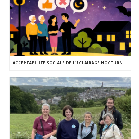
ACCEPTABILITÉ SOCIALE DE L’ÉCLAIRAGE NOCTURNE : LE REPLAY EST DISPONIBLE