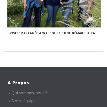
VISITE PARTAGÉE À WALCOURT : UNE DÉMARCHE PARTICIPATIVE ANIMÉE PAR ESPACE ENVIRONNEMENT
A Propos
Qui sommes-nous ?
Notre équipe