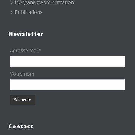
L’Organe d’Administration
Publications
Newsletter
Adresse mail*
Votre nom
Contact