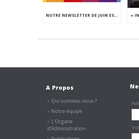
NOTRE NEWSLETTER DE JUIN EST EN LIGNE !
Ne
A Propos
Qui sommes-nous ?
Adr
Notre équipe
L’Organe
Vo
d’Administration
Publications