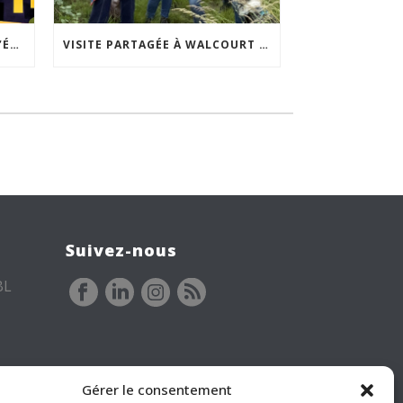
ACCEPTABILITÉ SOCIALE DE L’ÉCLAIRAGE NOCTURNE : LE REPLAY EST DISPONIBLE
VISITE PARTAGÉE À WALCOURT : UNE DÉMARCHE PARTICIPATIVE ANIMÉE PAR ESPACE ENVIRONNEMENT
Suivez-nous
BL
Gérer le consentement