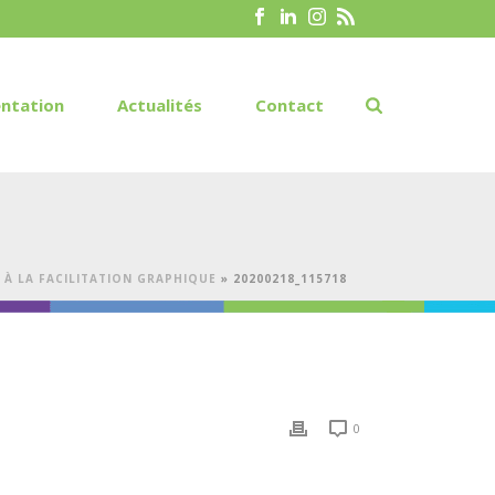
ntation
Actualités
Contact
À LA FACILITATION GRAPHIQUE
»
20200218_115718
0