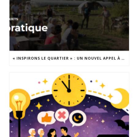
« INSPIRONS LE QUARTIER » : UN NOUVEL APPEL À PROJETS EST LANCÉ !