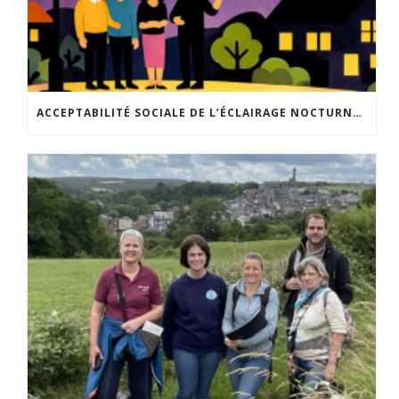
ACCEPTABILITÉ SOCIALE DE L’ÉCLAIRAGE NOCTURNE : LE REPLAY EST DISPONIBLE