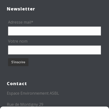
Newsletter
Adresse mail*
Votre nom
Contact
Espace Environnement ASBL
Rue de Montigny 29