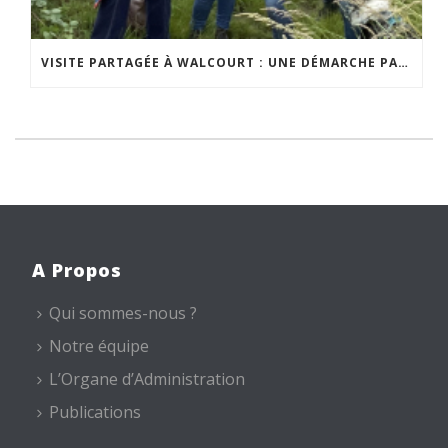
VISITE PARTAGÉE À WALCOURT : UNE DÉMARCHE PARTICIPATIVE ANIMÉE PAR ESPACE ENVIRONNEMENT
A Propos
Qui sommes-nous ?
Notre équipe
L’Organe d’Administration
Publications