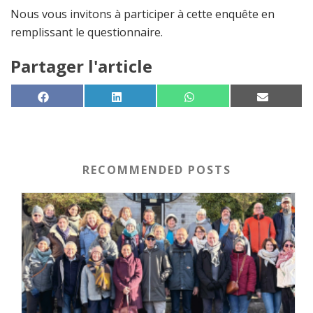
Nous vous invitons à participer à cette enquête en
remplissant le questionnaire.
Partager l'article
SHARE ON
SHARE ON
SHARE ON
SHARE 
FACEBOOK
LINKEDIN
WHATSAPP
EMAIL
RECOMMENDED POSTS