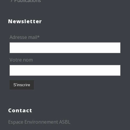
Publications
Newsletter
Adresse mail*
Votre nom
Contact
Espace Environnement ASBL