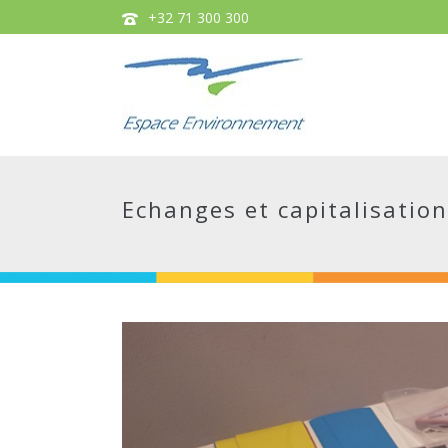
+32 71 300 300
Echanges et capitalisatio