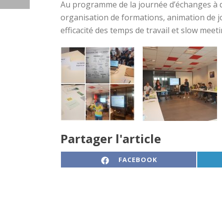
Au programme de la journée d’échanges à d
organisation de formations, animation de jour
efficacité des temps de travail et slow mee
Partager l'article
SHARE ON
FACEBOOK