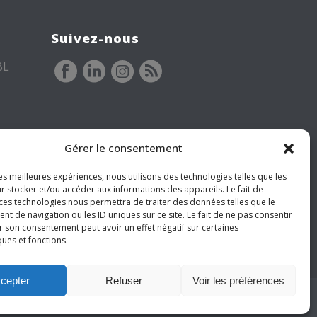
Suivez-nous
BL
Gérer le consentement
les meilleures expériences, nous utilisons des technologies telles que les
r stocker et/ou accéder aux informations des appareils. Le fait de
 ces technologies nous permettra de traiter des données telles que le
 de navigation ou les ID uniques sur ce site. Le fait de ne pas consentir
r son consentement peut avoir un effet négatif sur certaines
ques et fonctions.
cepter
Refuser
Voir les préférences