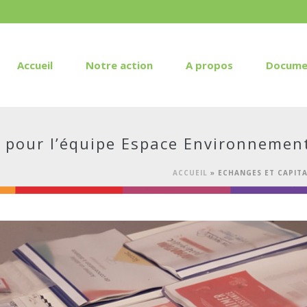
Accueil
Notre action
A propos
Docume
n pour l’équipe Espace Environnemen
ACCUEIL
»
ECHANGES ET CAPIT