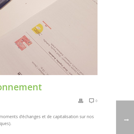
ironnement
0
moments d’échanges et de capitalisation sur nos
ques).