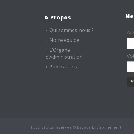
Ne
A Propos
Qui sommes-nous ?
Adr
Notre équipe
L’Organe
Vo
d’Administration
Publications
Tous droits réservés © Espace Environnement