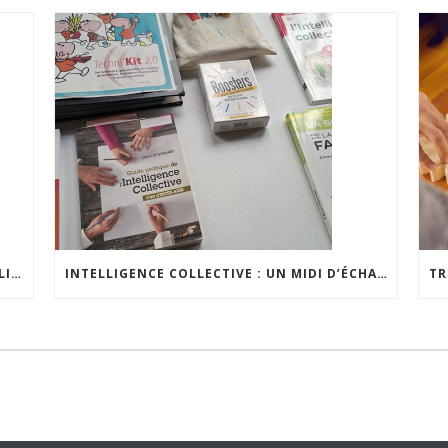
NOTRE RAPPORT D’ACTIVITÉS 2025 EST EN LIGNE
INTELLIGENCE COLLECTIVE : UN MIDI D’ÉCHANGES POUR RENFORCER LES PRATIQUES