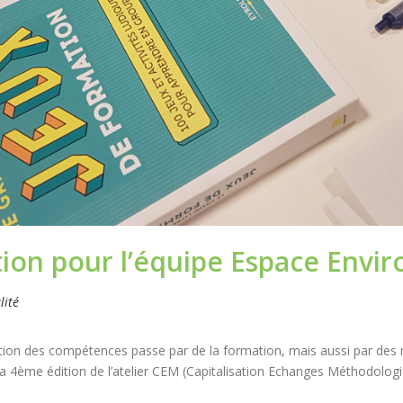
ation pour l’équipe Espace Env
lité
tion des compétences passe par de la formation, mais aussi par des 
u la 4ème édition de l’atelier CEM (Capitalisation Echanges Méthodologi