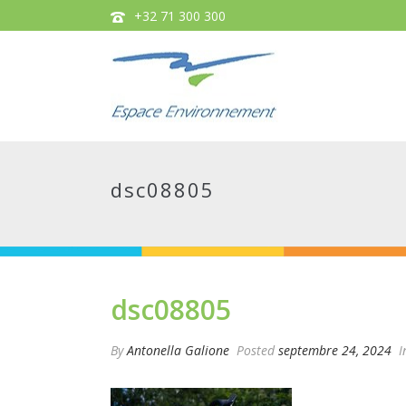
+32 71 300 300
dsc08805
dsc08805
By
Antonella Galione
Posted
septembre 24, 2024
I