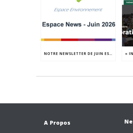
NOTRE NEWSLETTER DE JUIN EST EN LIGNE !
Ne
A Propos