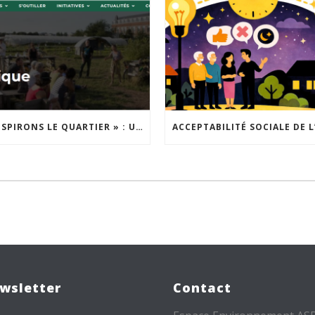
« INSPIRONS LE QUARTIER » : UN NOUVEL APPEL À PROJETS EST LANCÉ !
wsletter
Contact