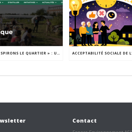
« INSPIRONS LE QUARTIER » : UN NOUVEL APPEL À PROJETS EST LANCÉ !
wsletter
Contact