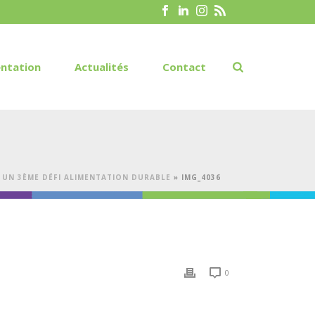
ntation
Actualités
Contact
UN 3ÈME DÉFI ALIMENTATION DURABLE
»
IMG_4036
0