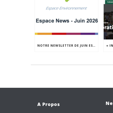
NOTRE NEWSLETTER DE JUIN EST EN LIGNE !
Ne
A Propos