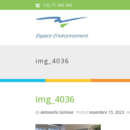
+32 71 300 300
img_4036
img_4036
By
Antonella Galione
Posted
novembre 15, 2023
In