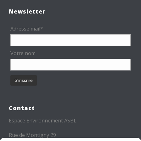
Newsletter
Adresse mail*
Votre nom
Contact
Espace Environnement ASBL
Rue de Montigny 29