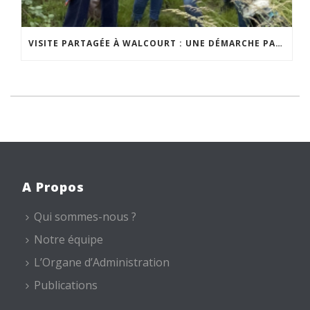
VISITE PARTAGÉE À WALCOURT : UNE DÉMARCHE PARTICIPATIVE ANIMÉE PAR ESPACE ENVIRONNEMENT
A Propos
Qui sommes-nous ?
Notre équipe
L’Organe d’Administration
Publications