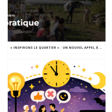
« INSPIRONS LE QUARTIER » : UN NOUVEL APPEL À PROJETS EST LANCÉ !