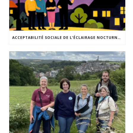
ACCEPTABILITÉ SOCIALE DE L’ÉCLAIRAGE NOCTURNE : LE REPLAY EST DISPONIBLE