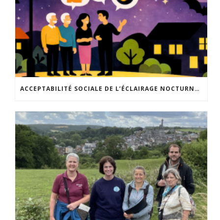
ACCEPTABILITÉ SOCIALE DE L’ÉCLAIRAGE NOCTURNE : LE REPLAY EST DISPONIBLE