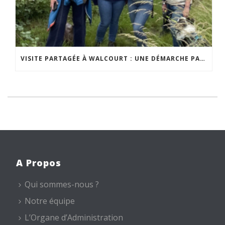
VISITE PARTAGÉE À WALCOURT : UNE DÉMARCHE PARTICIPATIVE ANIMÉE PAR ESPACE ENVIRONNEMENT
A Propos
Qui sommes-nous ?
Notre équipe
L’Organe d’Administration