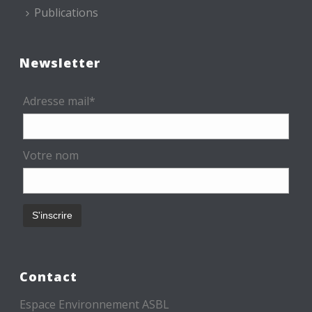
Publications
Newsletter
Adresse mail*
Votre nom
Contact
Espace Environnement ASBL