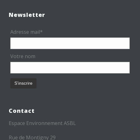
Newsletter
Adresse mail*
Votre nom
Contact
Espace Environnement ASBL
Rue de Montigny 29