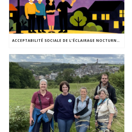
ACCEPTABILITÉ SOCIALE DE L’ÉCLAIRAGE NOCTURNE : LE REPLAY EST DISPONIBLE