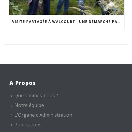
VISITE PARTAGÉE À WALCOURT : UNE DÉMARCHE PARTICIPATIVE ANIMÉE PAR ESPACE ENVIRONNEMENT
A Propos
Qui sommes-nous ?
Notre équipe
L’Organe d’Administration
Publications