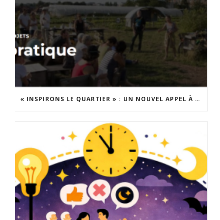
« INSPIRONS LE QUARTIER » : UN NOUVEL APPEL À PROJETS EST LANCÉ !