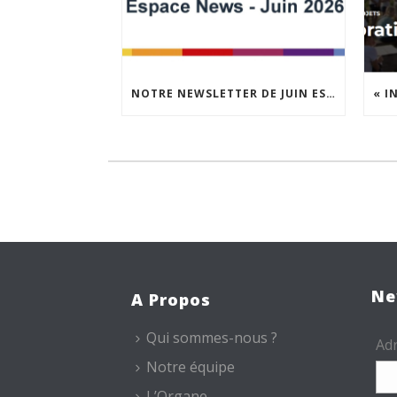
NOTRE NEWSLETTER DE JUIN EST EN LIGNE !
Ne
A Propos
Qui sommes-nous ?
Adr
Notre équipe
L’Organe