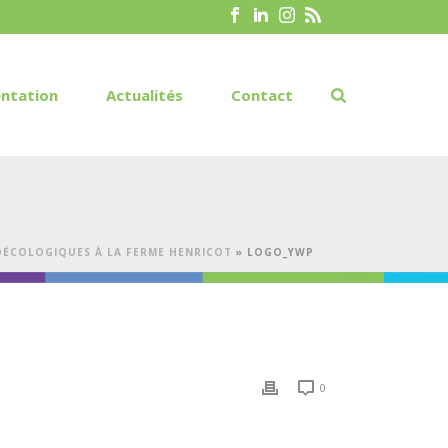
ntation
Actualités
Contact
ROÉCOLOGIQUES À LA FERME HENRICOT
»
LOGO_YWP
0