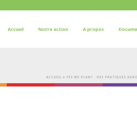
Accueil
Notre action
A propos
Docume
ACCUEIL
»
YES WE PLANT : DES PRATIQUES AG