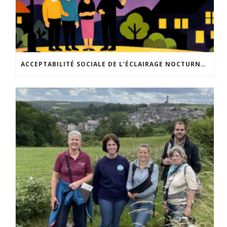
ACCEPTABILITÉ SOCIALE DE L’ÉCLAIRAGE NOCTURNE : LE REPLAY EST DISPONIBLE