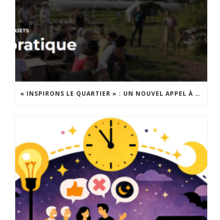
« INSPIRONS LE QUARTIER » : UN NOUVEL APPEL À PROJETS EST LANCÉ !