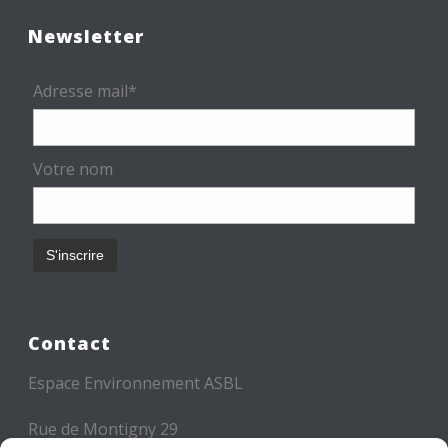
Newsletter
Adresse mail*
Votre nom
Contact
Espace Environnement ASBL
Rue de Montigny 29