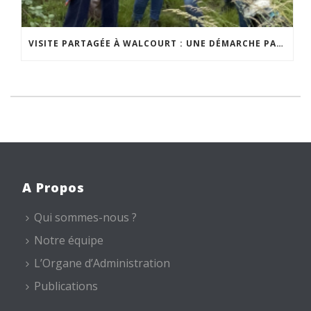
VISITE PARTAGÉE À WALCOURT : UNE DÉMARCHE PARTICIPATIVE ANIMÉE PAR ESPACE ENVIRONNEMENT
A Propos
Qui sommes-nous ?
Notre équipe
L’Organe d’Administration
Publications