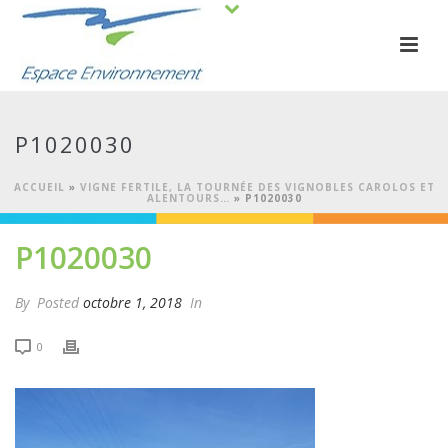
P1020030
ACCUEIL
»
VIGNE FERTILE, LA TOURNÉE DES VIGNOBLES CAROLOS ET
ALENTOURS…
»
P1020030
P1020030
By
Posted
octobre 1, 2018
In
0