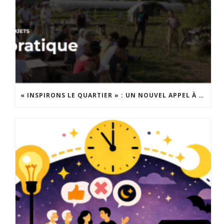
« INSPIRONS LE QUARTIER » : UN NOUVEL APPEL À PROJETS EST LANCÉ !