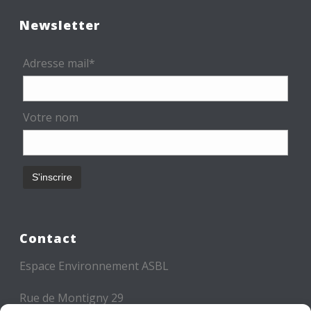
Newsletter
Adresse mail*
Votre nom
Contact
Espace Environnement ASBL
Rue de Montigny 29