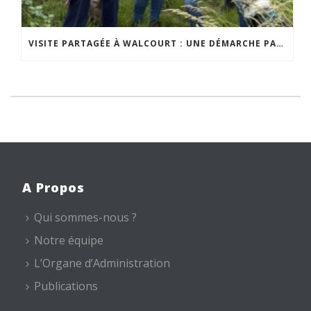
VISITE PARTAGÉE À WALCOURT : UNE DÉMARCHE PARTICIPATIVE ANIMÉE PAR ESPACE ENVIRONNEMENT
A Propos
Qui sommes-nous ?
Notre équipe
L’Organe d’Administration
Publications