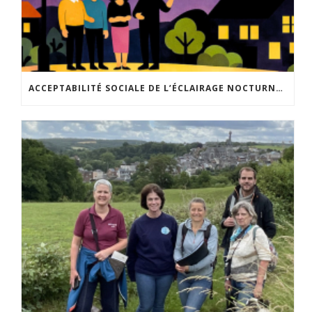
ACCEPTABILITÉ SOCIALE DE L’ÉCLAIRAGE NOCTURNE : LE REPLAY EST DISPONIBLE