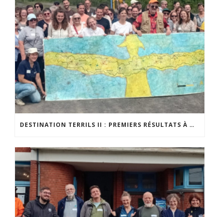
DESTINATION TERRILS II : PREMIERS RÉSULTATS À MI-PARCOURS