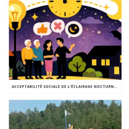
ACCEPTABILITÉ SOCIALE DE L’ÉCLAIRAGE NOCTURNE : LE REPLAY EST DISPONIBLE