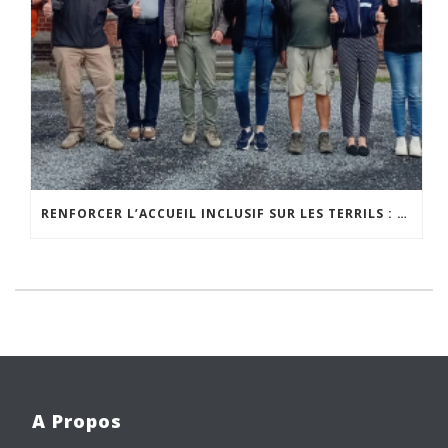
RENFORCER L’ACCUEIL INCLUSIF SUR LES TERRILS : UNE NOUVELLE ÉTAPE POUR LES GUIDES AMBASSADEURS
A Propos