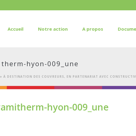
Accueil
Notre action
A propos
Docume
mitherm-hyon-009_une
» À DESTINATION DES COUVREURS, EN PARTENARIAT AVEC CONSTRUCTI
gramitherm-hyon-009_une