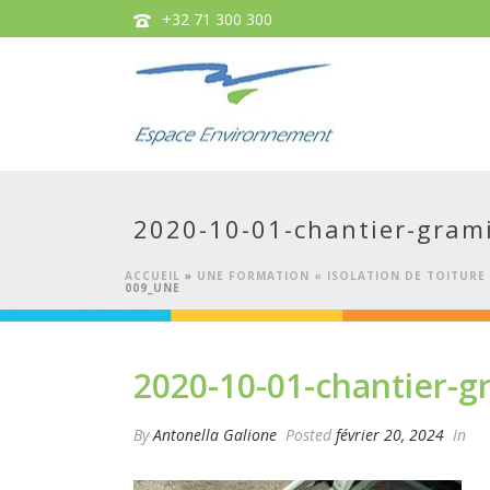
+32 71 300 300
2020-10-01-chantier-gra
ACCUEIL
»
UNE FORMATION « ISOLATION DE TOITURE 
009_UNE
2020-10-01-chantier-
By
Antonella Galione
Posted
février 20, 2024
In