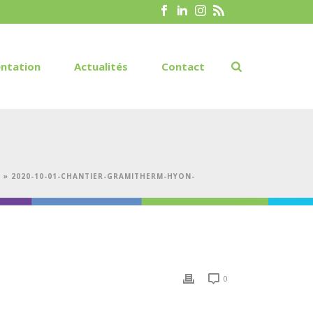
ntation
Actualités
Contact
V
»
2020-10-01-CHANTIER-GRAMITHERM-HYON-
0