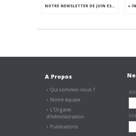
NOTRE NEWSLETTER DE JUIN EST EN LIGNE !
Ne
A Propos
Qui sommes-nous ?
Adr
Notre équipe
L’Organe
Vo
d’Administration
Publications