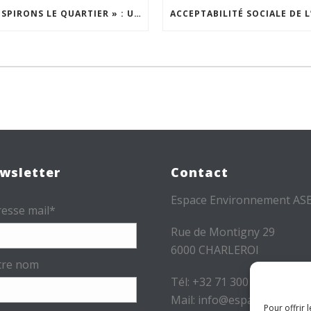
« INSPIRONS LE QUARTIER » : UN NOUVEL APPEL À PROJETS EST LANCÉ !
wsletter
Contact
Espace Environnement AS
esse mail*
Rue de Montigny 29
6000 CHARLEROI
tre nom
Tél: +32 71 300 300
Mail: info@espace-
Pour offrir 