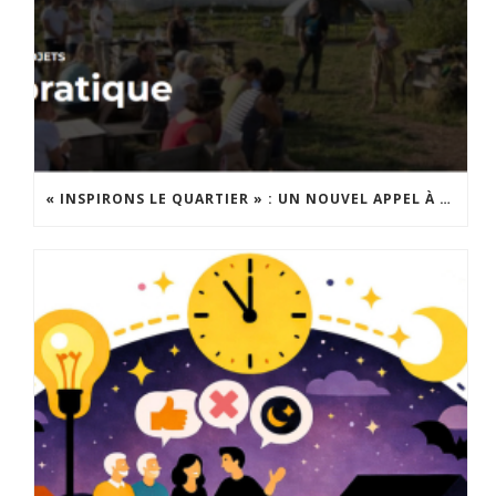
« INSPIRONS LE QUARTIER » : UN NOUVEL APPEL À PROJETS EST LANCÉ !