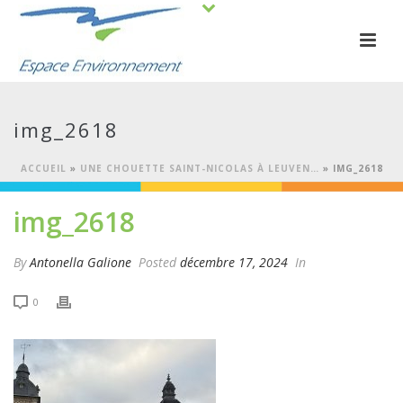
img_2618
ACCUEIL
»
UNE CHOUETTE SAINT-NICOLAS À LEUVEN…
»
IMG_2618
img_2618
By
Antonella Galione
Posted
décembre 17, 2024
In
0