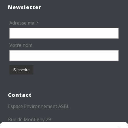
Newsletter
Adresse mail*
Votre nom
Contact
Espace Environnement ASBL
Rue de Montigny 29
6000 CHARLEROI