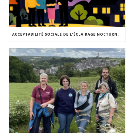
ACCEPTABILITÉ SOCIALE DE L’ÉCLAIRAGE NOCTURNE : LE REPLAY EST DISPONIBLE