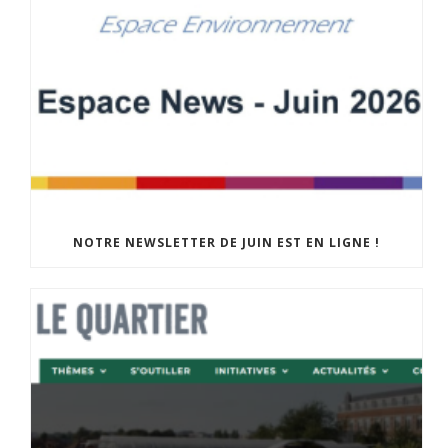
NOTRE NEWSLETTER DE JUIN EST EN LIGNE !