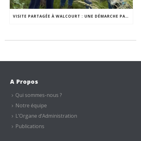
VISITE PARTAGÉE À WALCOURT : UNE DÉMARCHE PARTICIPATIVE ANIMÉE PAR ESPACE ENVIRONNEMENT
A Propos
Qui sommes-nous ?
Notre équipe
L’Organe d’Administration
Publications