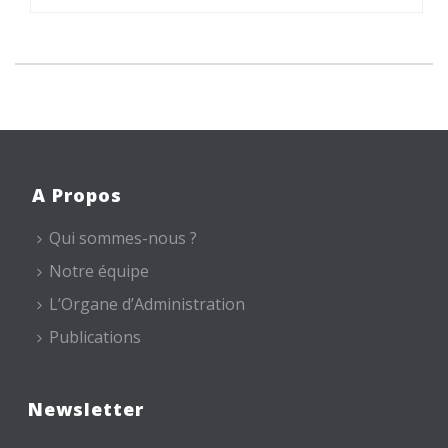
A Propos
Qui sommes-nous ?
Notre équipe
L’Organe d’Administration
Publications
Newsletter