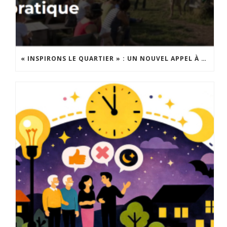
« INSPIRONS LE QUARTIER » : UN NOUVEL APPEL À PROJETS EST LANCÉ !