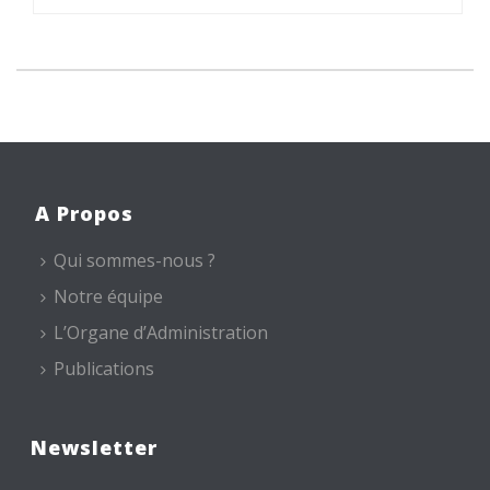
A Propos
Qui sommes-nous ?
Notre équipe
L’Organe d’Administration
Publications
Newsletter