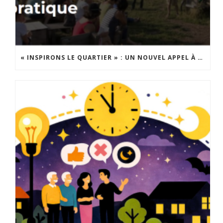
« INSPIRONS LE QUARTIER » : UN NOUVEL APPEL À PROJETS EST LANCÉ !