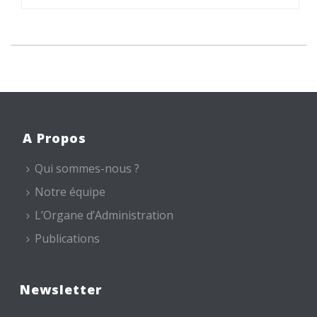
A Propos
Qui sommes-nous ?
Notre équipe
L’Organe d’Administration
Publications
Newsletter