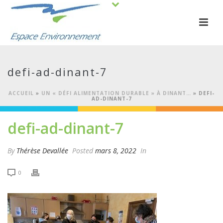
defi-ad-dinant-7
ACCUEIL
»
UN « DÉFI ALIMENTATION DURABLE » À DINANT…
»
DEFI-
AD-DINANT-7
defi-ad-dinant-7
By
Thérèse Devallée
Posted
mars 8, 2022
In
0