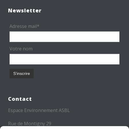
Newsletter
Adresse mail*
Votre nom
Contact
Espace Environnement ASBL
Rue de Montigny 29