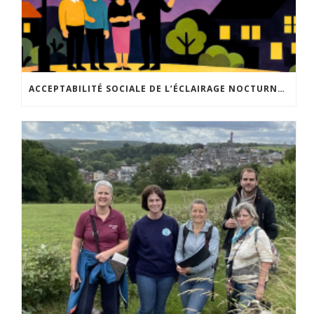
ACCEPTABILITÉ SOCIALE DE L’ÉCLAIRAGE NOCTURNE : LE REPLAY EST DISPONIBLE