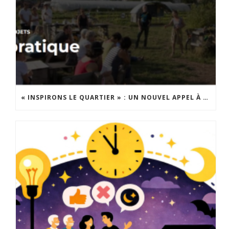
« INSPIRONS LE QUARTIER » : UN NOUVEL APPEL À PROJETS EST LANCÉ !