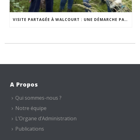
VISITE PARTAGÉE À WALCOURT : UNE DÉMARCHE PARTICIPATIVE ANIMÉE PAR ESPACE ENVIRONNEMENT
A Propos
Qui sommes-nous ?
Notre équipe
L’Organe d’Administration
Publications