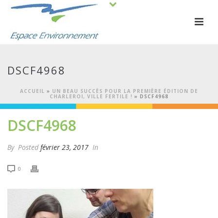
DSCF4968
ACCUEIL
»
UN BEAU SUCCÈS POUR LA PREMIÈRE ÉDITION DE
CHARLEROI, VILLE FERTILE !
»
DSCF4968
DSCF4968
By
Posted
février 23, 2017
In
0