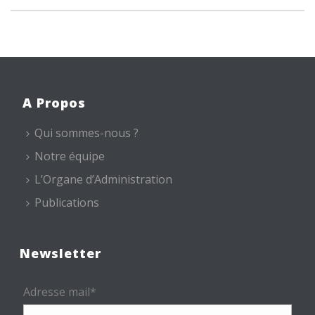
A Propos
Qui sommes-nous ?
Notre équipe
L’Organe d’Administration
Publications
Newsletter
Adresse mail*