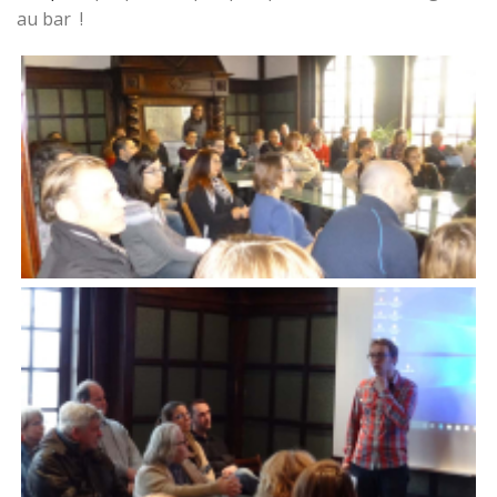
au bar !