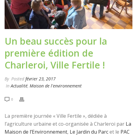
Un beau succès pour la
première édition de
Charleroi, Ville Fertile !
By
Posted
février 23, 2017
In
Actualité
,
Maison de l'environnement
0
La première journée « Ville Fertile », dédiée à
l’agriculture urbaine et co-organisée à Charleroi par
La
Maison de l’Environnement
,
Le Jardin du Parc
et le
PAC