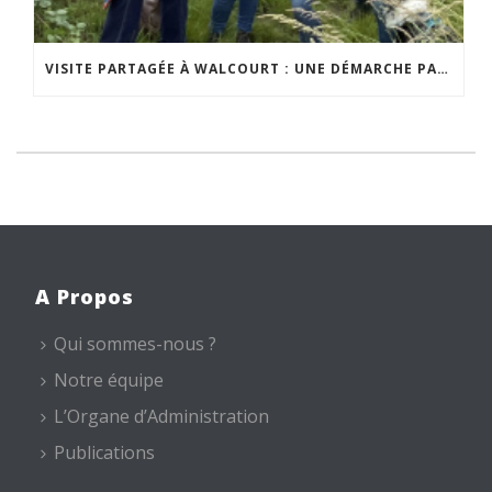
VISITE PARTAGÉE À WALCOURT : UNE DÉMARCHE PARTICIPATIVE ANIMÉE PAR ESPACE ENVIRONNEMENT
A Propos
Qui sommes-nous ?
Notre équipe
L’Organe d’Administration
Publications