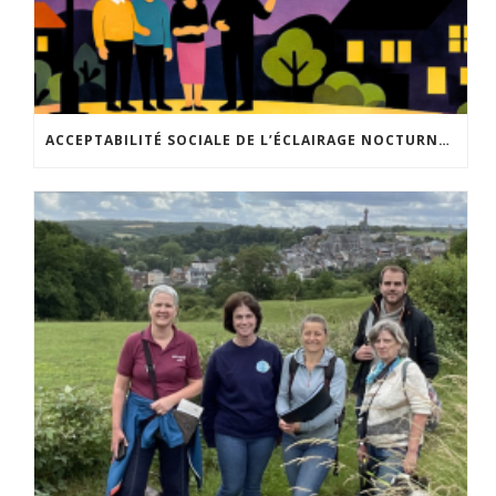
ACCEPTABILITÉ SOCIALE DE L’ÉCLAIRAGE NOCTURNE : LE REPLAY EST DISPONIBLE