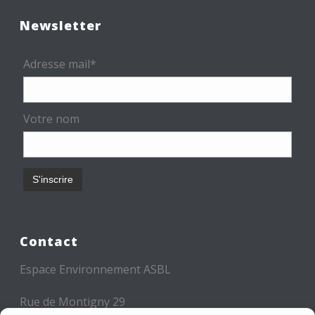
Newsletter
Adresse mail*
Votre nom
Contact
Espace Environnement ASBL
Rue de Montigny 29