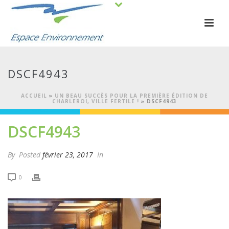
DSCF4943
ACCUEIL
»
UN BEAU SUCCÈS POUR LA PREMIÈRE ÉDITION DE
CHARLEROI, VILLE FERTILE !
»
DSCF4943
DSCF4943
By
Posted
février 23, 2017
In
0