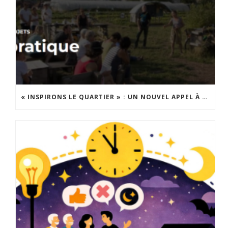
« INSPIRONS LE QUARTIER » : UN NOUVEL APPEL À PROJETS EST LANCÉ !