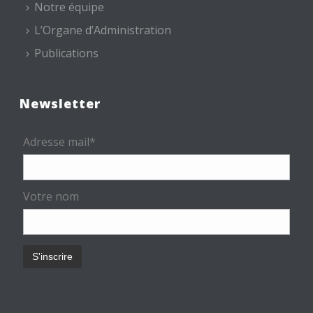
Notre équipe
L’Organe d’Administration
Publications
Newsletter
Adresse mail*
Votre nom