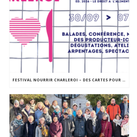
FESTIVAL NOURRIR CHARLEROI – DES CARTES POUR « DIRE LA FAIM » : UNE BALADE SENSIBLE DANS LA VILLE