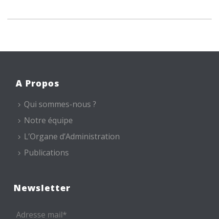
A Propos
Qui sommes-nous ?
Notre équipe
L’Organe d’Administration
Publications
Newsletter
Adresse mail*