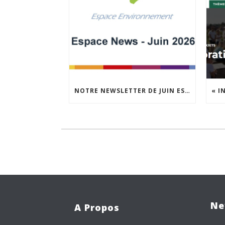
NOTRE NEWSLETTER DE JUIN EST EN LIGNE !
Ne
A Propos