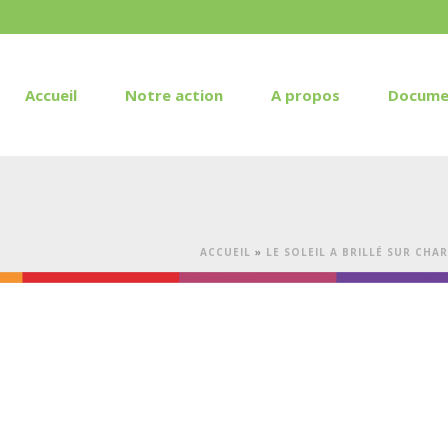
Accueil
Notre action
A propos
Docume
ACCUEIL
»
LE SOLEIL A BRILLÉ SUR CHA