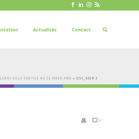
ntation
Actualités
Contact
RLEROI VILLE FERTILE #2 CE WEEK-END
»
DSC_0038 2
0