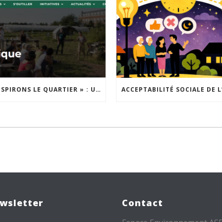
« INSPIRONS LE QUARTIER » : UN NOUVEL APPEL À PROJETS EST LANCÉ !
wsletter
Contact