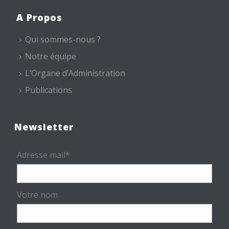
A Propos
Qui sommes-nous ?
Notre équipe
L’Organe d’Administration
Publications
Newsletter
Adresse mail*
Votre nom