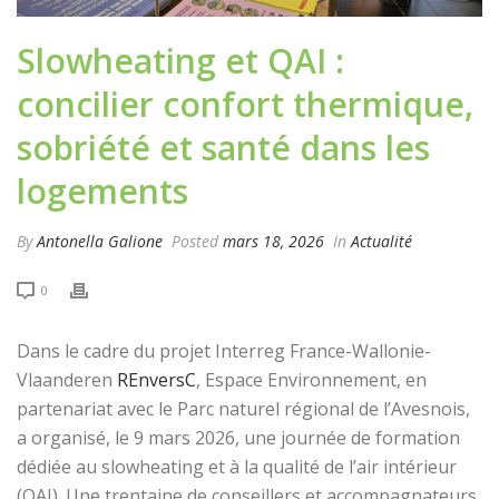
Slowheating et QAI :
concilier confort thermique,
sobriété et santé dans les
logements
By
Antonella Galione
Posted
mars 18, 2026
In
Actualité
0
Dans le cadre du projet Interreg France-Wallonie-
Vlaanderen
REnversC
, Espace Environnement, en
partenariat avec le Parc naturel régional de l’Avesnois,
a organisé, le 9 mars 2026, une journée de formation
dédiée au slowheating et à la qualité de l’air intérieur
(QAI). Une trentaine de conseillers et accompagnateurs