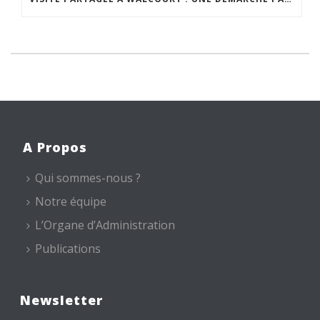
A Propos
Qui sommes-nous ?
Notre équipe
L’Organe d’Administration
Publications
Newsletter