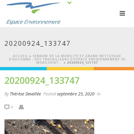
20200924_133747
ACCUEIL
»
SEMAINE DE LA MOBILITÉ ET GRAND NETTOYAGE
D’AUTOMNE : DES TRAVAILLEURS D’ESPACE ENVIRONNEMENT SE
MOBILISENT…
»
20200924_133747
20200924_133747
By
Thérèse Devallée
Posted
septembre 25, 2020
In
0