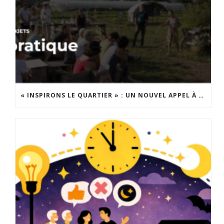
« INSPIRONS LE QUARTIER » : UN NOUVEL APPEL À PROJETS EST LANCÉ !