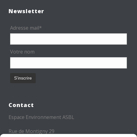
Newsletter
Adresse mail*
Votre nom
Contact
Espace Environnement ASBL
Rue de Montigny 29