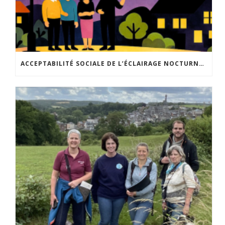
ACCEPTABILITÉ SOCIALE DE L’ÉCLAIRAGE NOCTURNE : LE REPLAY EST DISPONIBLE