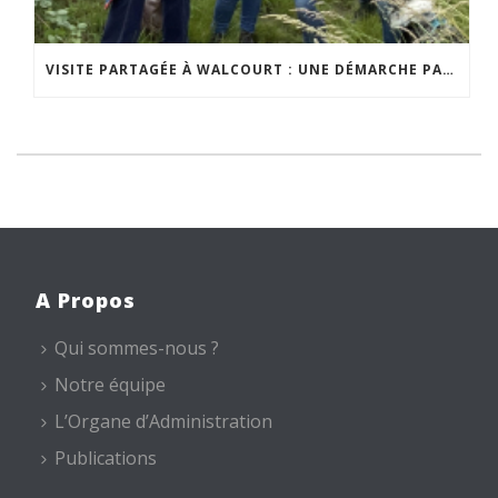
VISITE PARTAGÉE À WALCOURT : UNE DÉMARCHE PARTICIPATIVE ANIMÉE PAR ESPACE ENVIRONNEMENT
A Propos
Qui sommes-nous ?
Notre équipe
L’Organe d’Administration
Publications