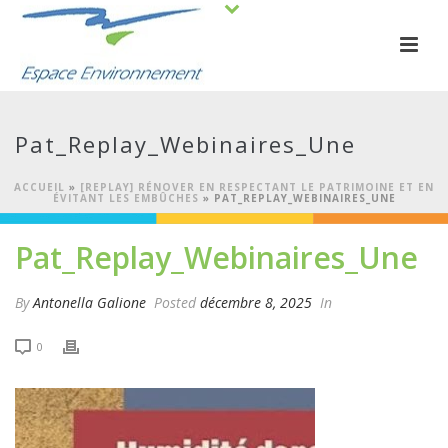
Pat_Replay_Webinaires_Une
ACCUEIL
»
[REPLAY] RÉNOVER EN RESPECTANT LE PATRIMOINE ET EN
ÉVITANT LES EMBÛCHES
»
PAT_REPLAY_WEBINAIRES_UNE
Pat_Replay_Webinaires_Une
By
Antonella Galione
Posted
décembre 8, 2025
In
0