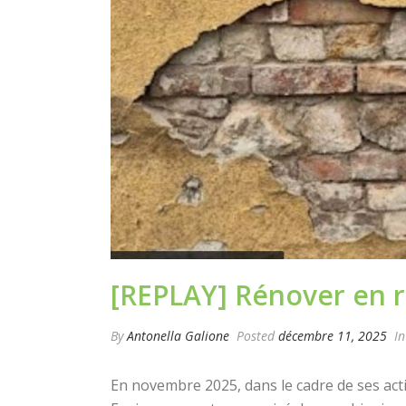
[REPLAY] Rénover en r
By
Antonella Galione
Posted
décembre 11, 2025
I
En novembre 2025, dans le cadre de ses acti