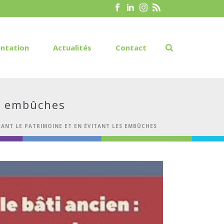
ntation
Actualités
Contact
es embûches
TANT LE PATRIMOINE ET EN ÉVITANT LES EMBÛCHES