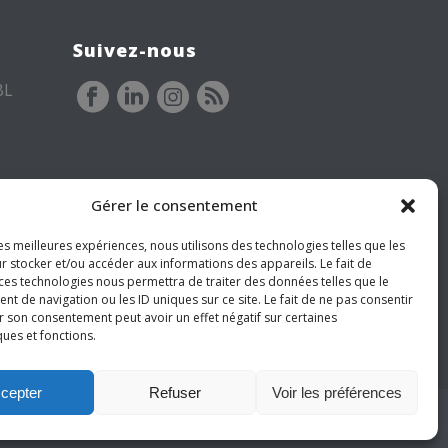
Suivez-nous
BL
Gérer le consentement
les meilleures expériences, nous utilisons des technologies telles que les
r stocker et/ou accéder aux informations des appareils. Le fait de
 ces technologies nous permettra de traiter des données telles que le
 de navigation ou les ID uniques sur ce site. Le fait de ne pas consentir
r son consentement peut avoir un effet négatif sur certaines
ques et fonctions.
cepter
Refuser
Voir les préférences