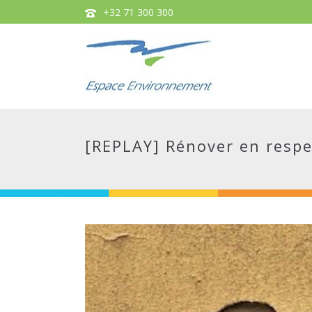
+32 71 300 300
[REPLAY] Rénover en respe