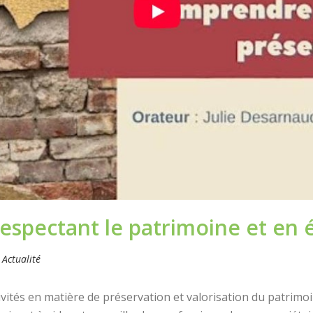
espectant le patrimoine et en 
n
Actualité
vités en matière de préservation et valorisation du patrimoi