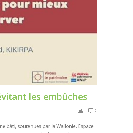
évitant les embûches
0
ne bâti, soutenues par la Wallonie, Espace