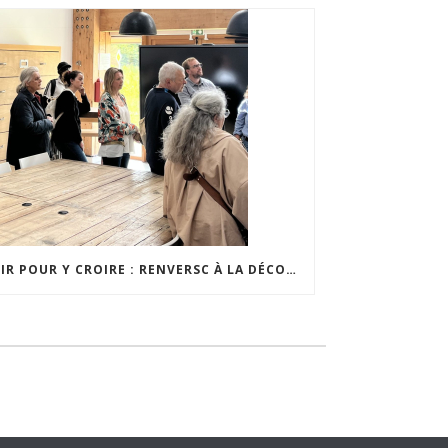
VOIR POUR Y CROIRE : RENVERSC À LA DÉCOUVERTE DE RÉALISATIONS INSPIRANTES