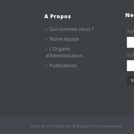
Ne
A Propos
Qui sommes-nous ?
Adr
Notre équipe
L’Organe
Vo
d’Administration
Publications
Tous droits réservés © Espace Environnement