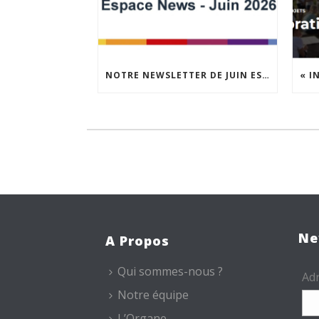
NOTRE NEWSLETTER DE JUIN EST EN LIGNE !
Ne
A Propos
Qui sommes-nous ?
Adr
Notre équipe
L’Organe