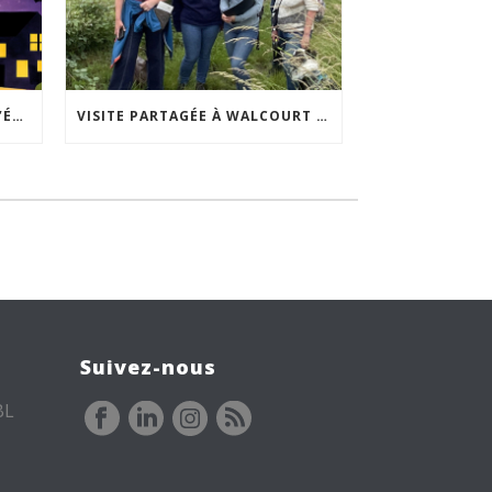
ACCEPTABILITÉ SOCIALE DE L’ÉCLAIRAGE NOCTURNE : LE REPLAY EST DISPONIBLE
VISITE PARTAGÉE À WALCOURT : UNE DÉMARCHE PARTICIPATIVE ANIMÉE PAR ESPACE ENVIRONNEMENT
Suivez-nous
BL