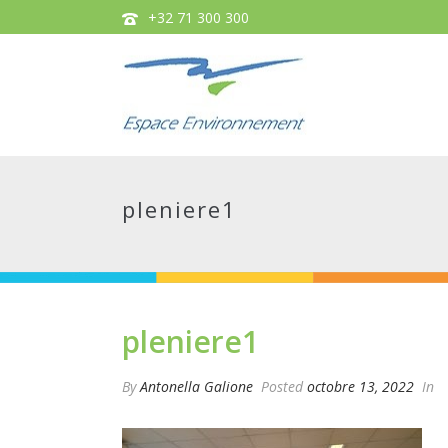
+32 71 300 300
pleniere1
pleniere1
By
Antonella Galione
Posted
octobre 13, 2022
In