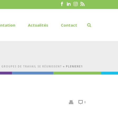
ntation
Actualités
Contact
S GROUPES DE TRAVAIL SE RÉUNISSENT
»
PLENIERE1
0