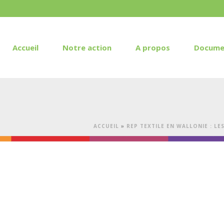
Accueil
Notre action
A propos
Docume
ACCUEIL
»
REP TEXTILE EN WALLONIE : LE