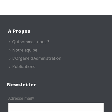
A Propos
Qui sommes-nous ?
Notre équipe
L’Organe d’Administration
Publications
Newsletter
Adresse mail*