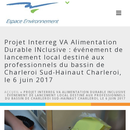
Projet Interreg VA Alimentation
Durable INclusive : événement de
lancement local destiné aux
professionnels du bassin de
Charleroi Sud-Hainaut Charleroi,
le 6 juin 2017
ACCUEIL
»
PROJET INTERREG VA ALIMENTATION DURABLE INCLUSIVE
: ÉVÉNEMENT DE LANCEMENT LOCAL DESTINÉ AUX PROFESSIONNELS
DU BASSIN DE CHARLEROI SUD-HAINAUT CHARLEROI, LE 6 JUIN 2017