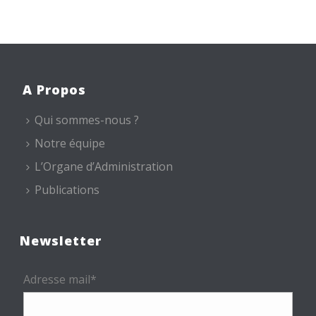
A Propos
Qui sommes-nous ?
Notre équipe
L’Organe d’Administration
Publications
Newsletter
Adresse mail*