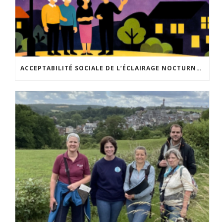
ACCEPTABILITÉ SOCIALE DE L’ÉCLAIRAGE NOCTURNE : LE REPLAY EST DISPONIBLE