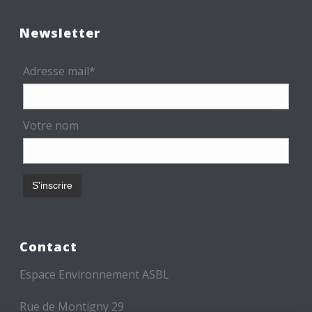
Newsletter
Adresse mail*
Votre nom
Contact
Espace Environnement ASBL
Rue de Montigny 29