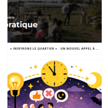
« INSPIRONS LE QUARTIER » : UN NOUVEL APPEL À PROJETS EST LANCÉ !