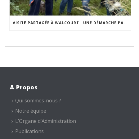
VISITE PARTAGÉE À WALCOURT : UNE DÉMARCHE PARTICIPATIVE ANIMÉE PAR ESPACE ENVIRONNEMENT
A Propos
Qui sommes-nous ?
Notre équipe
L’Organe d’Administration
Publications