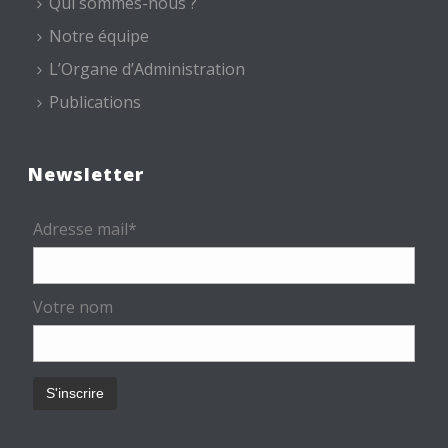
Qui sommes-nous ?
Notre équipe
L’Organe d’Administration
Publications
Newsletter
Adresse mail*
Votre nom