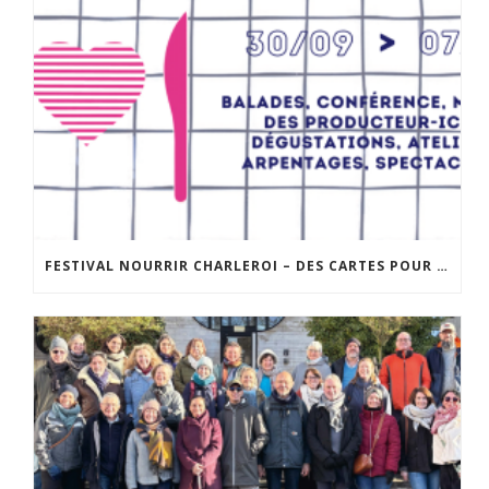
FESTIVAL NOURRIR CHARLEROI – DES CARTES POUR « DIRE LA FAIM » : UNE BALADE SENSIBLE DANS LA VILLE