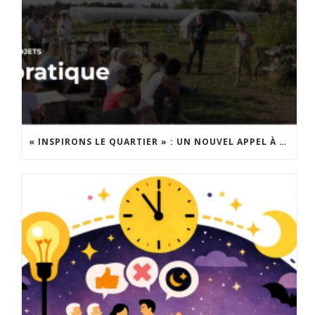
« INSPIRONS LE QUARTIER » : UN NOUVEL APPEL À PROJETS EST LANCÉ !