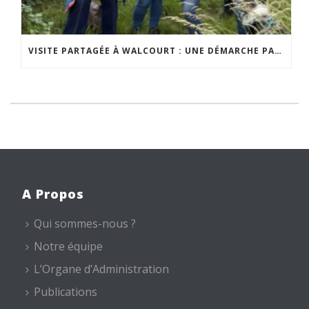
VISITE PARTAGÉE À WALCOURT : UNE DÉMARCHE PARTICIPATIVE ANIMÉE PAR ESPACE ENVIRONNEMENT
A Propos
Qui sommes-nous ?
Notre équipe
L’Organe d’Administration
Publications