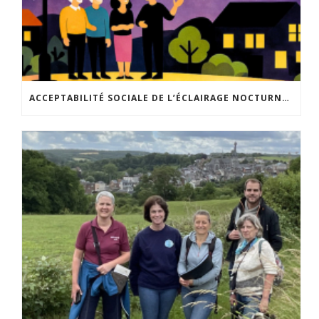
ACCEPTABILITÉ SOCIALE DE L’ÉCLAIRAGE NOCTURNE : LE REPLAY EST DISPONIBLE