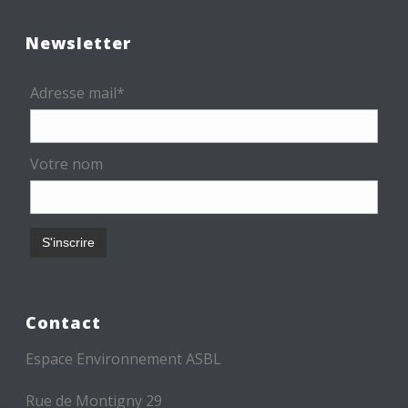
Newsletter
Adresse mail*
Votre nom
Contact
Espace Environnement ASBL
Rue de Montigny 29