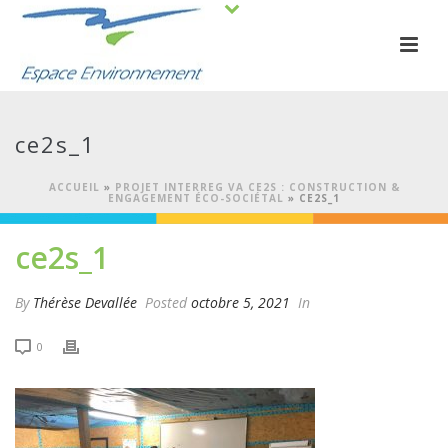
ce2s_1
ACCUEIL
»
PROJET INTERREG VA CE2S : CONSTRUCTION &
ENGAGEMENT ÉCO-SOCIÉTAL
»
CE2S_1
ce2s_1
By
Thérèse Devallée
Posted
octobre 5, 2021
In
0