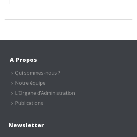
A Propos
Qui sommes-nous ?
Notre équipe
L’Organe d’Administration
Publications
Newsletter