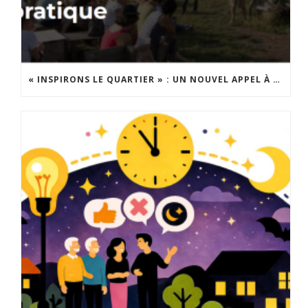
« INSPIRONS LE QUARTIER » : UN NOUVEL APPEL À PROJETS EST LANCÉ !