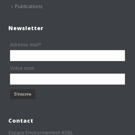
Publications
Newsletter
Adresse mail*
Votre nom
Contact
Espace Environnement ASBL