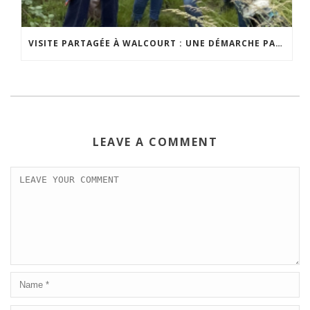
VISITE PARTAGÉE À WALCOURT : UNE DÉMARCHE PARTICIPATIVE ANIMÉE PAR ESPACE ENVIRONNEMENT
LEAVE A COMMENT