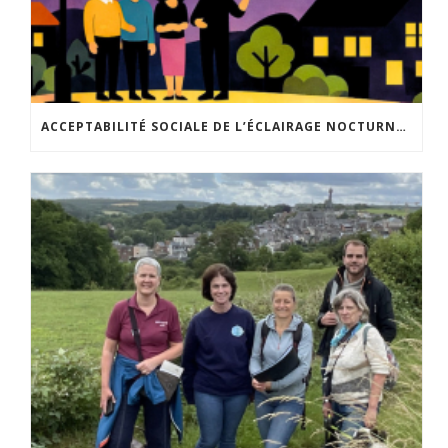
ACCEPTABILITÉ SOCIALE DE L’ÉCLAIRAGE NOCTURNE : LE REPLAY EST DISPONIBLE