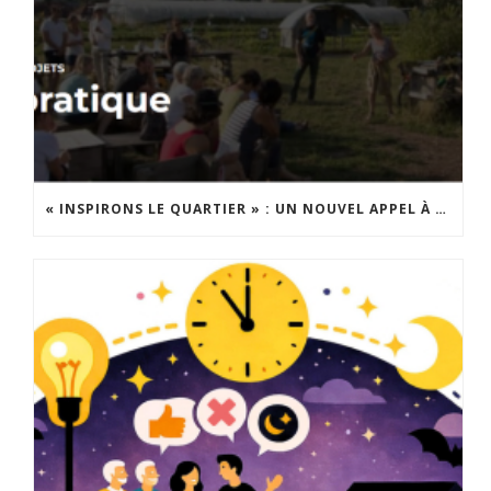
« INSPIRONS LE QUARTIER » : UN NOUVEL APPEL À PROJETS EST LANCÉ !