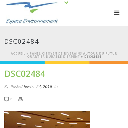
DSC02484
ACCUEIL
»
PANEL CITOYEN DE RIVERAINS AUTOUR DU FUTUR
QUARTIER DURABLE D’ERPENT
»
DSC02484
DSC02484
By
Posted
février 24, 2016
In
0