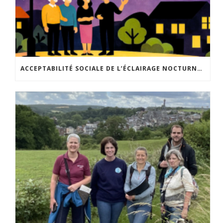
ACCEPTABILITÉ SOCIALE DE L’ÉCLAIRAGE NOCTURNE : LE REPLAY EST DISPONIBLE