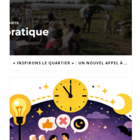
« INSPIRONS LE QUARTIER » : UN NOUVEL APPEL À PROJETS EST LANCÉ !