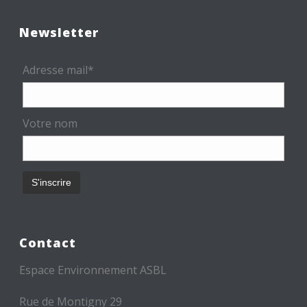
Newsletter
Adresse mail*
Votre nom
Contact
Espace Environnement ASBL
Rue de Montigny 29