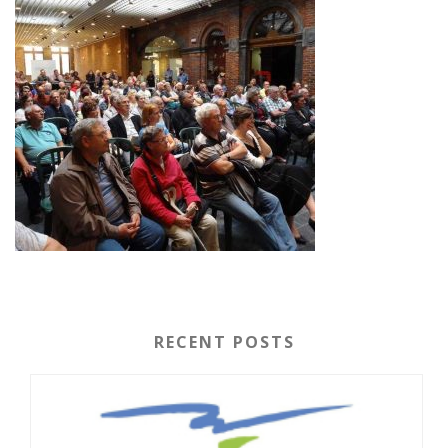
RECENT POSTS