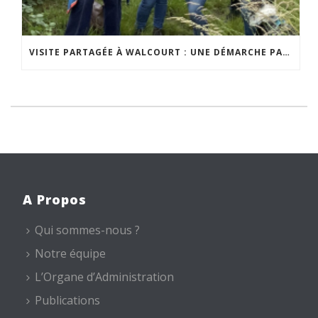
VISITE PARTAGÉE À WALCOURT : UNE DÉMARCHE PARTICIPATIVE ANIMÉE PAR ESPACE ENVIRONNEMENT
A Propos
Qui sommes-nous ?
Notre équipe
L’Organe d’Administration
Publications