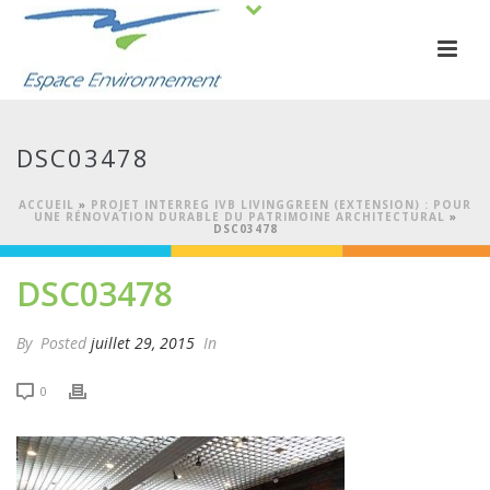
DSC03478
ACCUEIL
»
PROJET INTERREG IVB LIVINGGREEN (EXTENSION) : POUR
UNE RÉNOVATION DURABLE DU PATRIMOINE ARCHITECTURAL
»
DSC03478
DSC03478
By
Posted
juillet 29, 2015
In
0