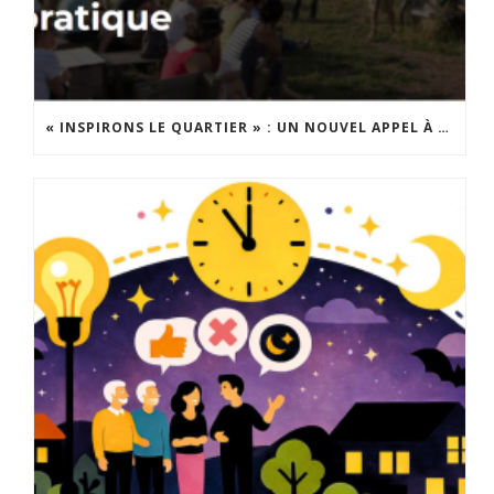
« INSPIRONS LE QUARTIER » : UN NOUVEL APPEL À PROJETS EST LANCÉ !