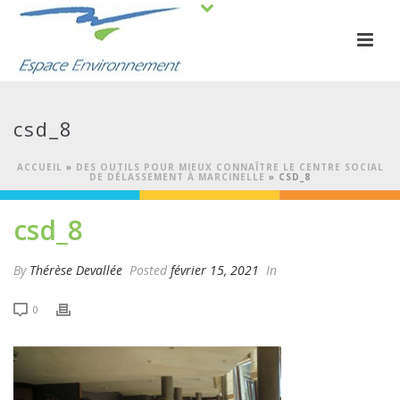
csd_8
ACCUEIL
»
DES OUTILS POUR MIEUX CONNAÎTRE LE CENTRE SOCIAL
DE DÉLASSEMENT À MARCINELLE
»
CSD_8
csd_8
By
Thérèse Devallée
Posted
février 15, 2021
In
0