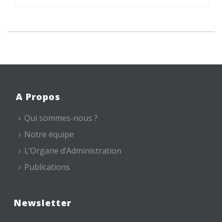
A Propos
Qui sommes-nous ?
Notre équipe
L’Organe d’Administration
Publications
Newsletter