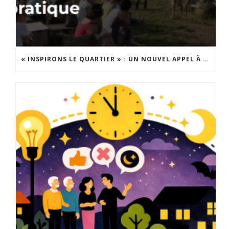
« INSPIRONS LE QUARTIER » : UN NOUVEL APPEL À PROJETS EST LANCÉ !