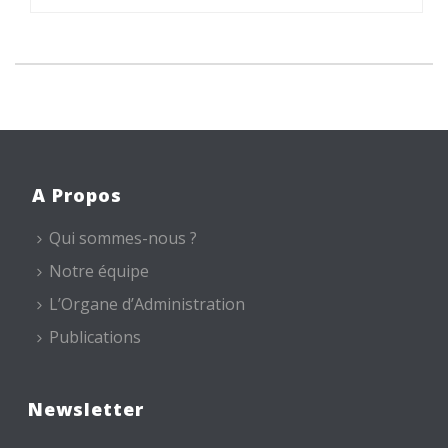
A Propos
Qui sommes-nous ?
Notre équipe
L’Organe d’Administration
Publications
Newsletter