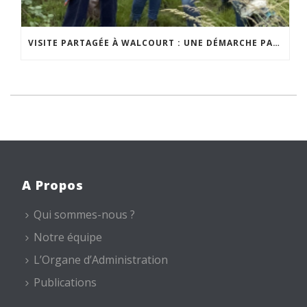
VISITE PARTAGÉE À WALCOURT : UNE DÉMARCHE PARTICIPATIVE ANIMÉE PAR ESPACE ENVIRONNEMENT
A Propos
Qui sommes-nous ?
Notre équipe
L’Organe d’Administration
Publications