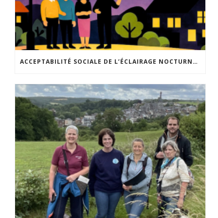
ACCEPTABILITÉ SOCIALE DE L’ÉCLAIRAGE NOCTURNE : LE REPLAY EST DISPONIBLE