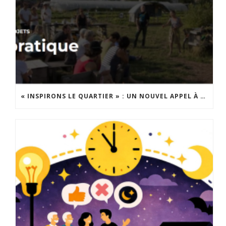
« INSPIRONS LE QUARTIER » : UN NOUVEL APPEL À PROJETS EST LANCÉ !