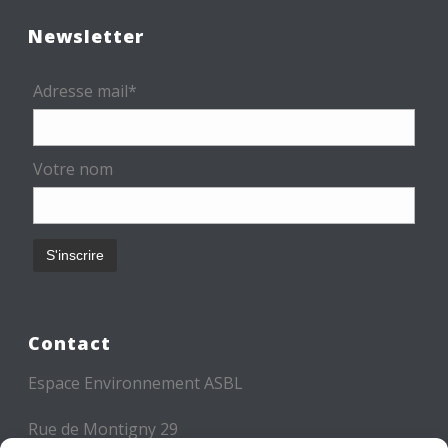
Newsletter
Adresse mail*
Votre nom
Contact
Espace Environnement ASBL
Rue de Montigny 29