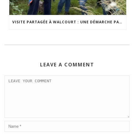
VISITE PARTAGÉE À WALCOURT : UNE DÉMARCHE PARTICIPATIVE ANIMÉE PAR ESPACE ENVIRONNEMENT
LEAVE A COMMENT