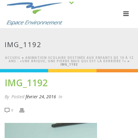
IMG_1192
ACCUEIL
»
ANIMATION SCOLAIRE DESTINÉE AUX ENFANTS DE 10 À 12
ANS : «UNE BRIQUE, UNE PIERRE MAIS QUI EST LÀ DERRIÈRE ?»
»
IMG_1192
IMG_1192
By
Posted
février 24, 2016
In
0