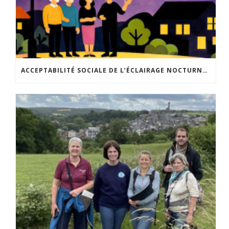
ACCEPTABILITÉ SOCIALE DE L’ÉCLAIRAGE NOCTURNE : LE REPLAY EST DISPONIBLE