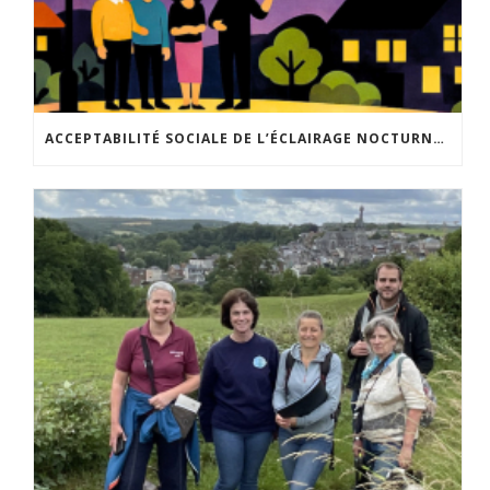
ACCEPTABILITÉ SOCIALE DE L’ÉCLAIRAGE NOCTURNE : LE REPLAY EST DISPONIBLE