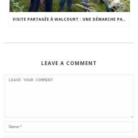
VISITE PARTAGÉE À WALCOURT : UNE DÉMARCHE PARTICIPATIVE ANIMÉE PAR ESPACE ENVIRONNEMENT
LEAVE A COMMENT