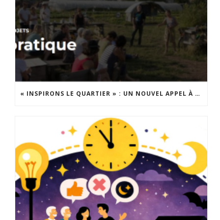
« INSPIRONS LE QUARTIER » : UN NOUVEL APPEL À PROJETS EST LANCÉ !