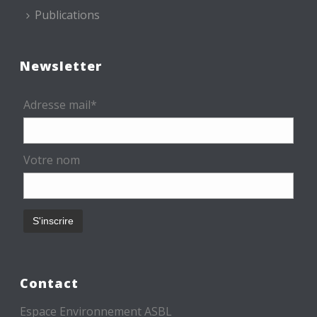
Publications
Newsletter
Adresse mail*
Votre nom
Contact
Espace Environnement ASBL