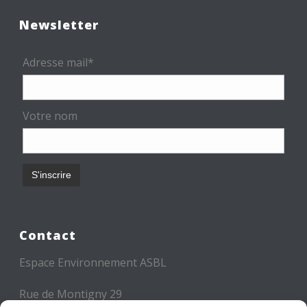
Newsletter
Adresse mail*
Votre nom
Contact
Espace Environnement ASBL
Rue de Montigny 29