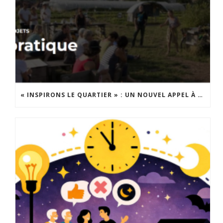
« INSPIRONS LE QUARTIER » : UN NOUVEL APPEL À PROJETS EST LANCÉ !