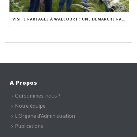
VISITE PARTAGÉE À WALCOURT : UNE DÉMARCHE PARTICIPATIVE ANIMÉE PAR ESPACE ENVIRONNEMENT
A Propos
Qui sommes-nous ?
Notre équipe
L’Organe d’Administration
Publications