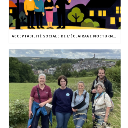
ACCEPTABILITÉ SOCIALE DE L’ÉCLAIRAGE NOCTURNE : LE REPLAY EST DISPONIBLE